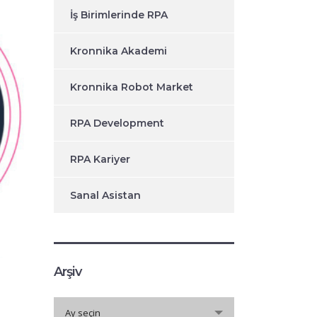
İş Birimlerinde RPA
Kronnika Akademi
Kronnika Robot Market
RPA Development
RPA Kariyer
Sanal Asistan
Arşiv
Arşiv
Ay seçin