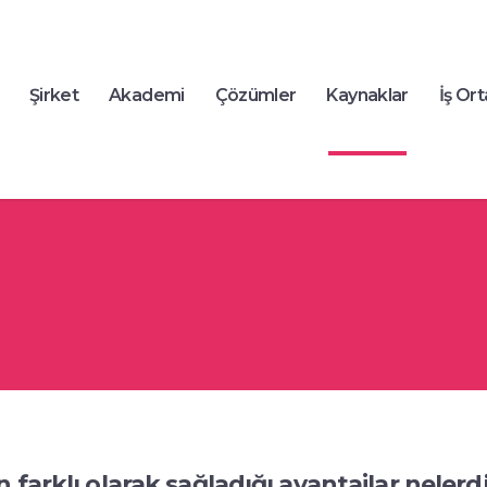
Şirket
Akademi
Çözümler
Kaynaklar
İş Ort
farklı olarak sağladığı avantajlar nelerd