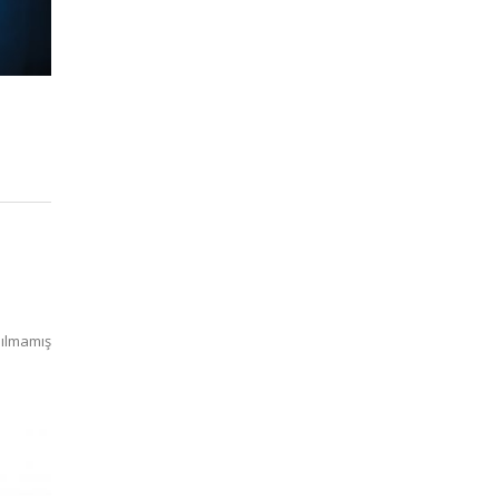
ılmamış