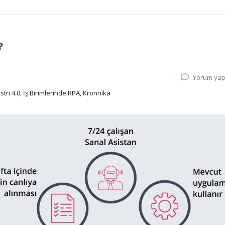
?
Yorum yap
stri 4.0, İş Birimlerinde RPA, Kronnika