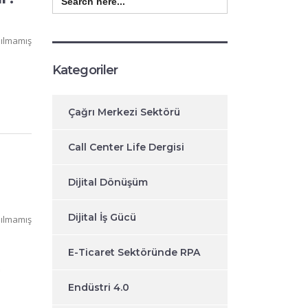
for:
ılmamış
Kategoriler
Çağrı Merkezi Sektörü
Call Center Life Dergisi
Dijital Dönüşüm
Dijital İş Gücü
ılmamış
E-Ticaret Sektöründe RPA
Endüstri 4.0