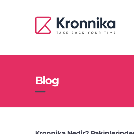
Blog
Kronnika Nedir? Rakiplerinden 