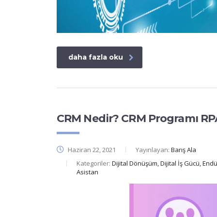
daha fazla oku
CRM Nedir? CRM Programı RPA 
Haziran 22, 2021
Yayınlayan:
Barış Ala
Kategoriler:
Dijital Dönüşüm, Dijital İş Gücü, Endü
Asistan