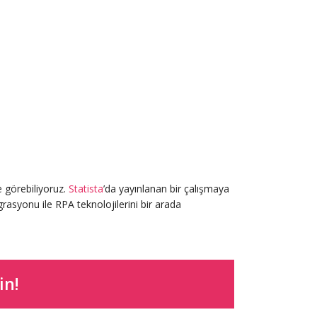
 görebiliyoruz.
Statista
’da yayınlanan bir çalışmaya
rasyonu ile RPA teknolojilerini bir arada
in!