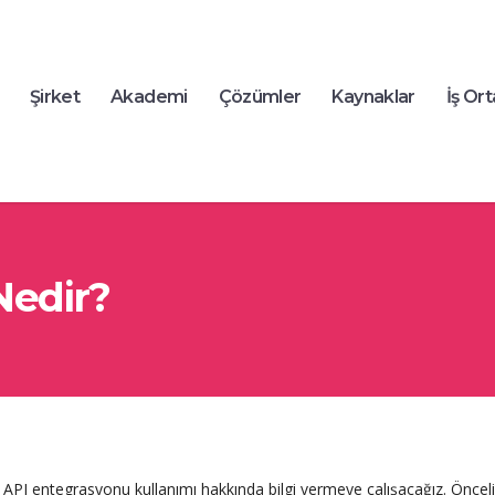
Şirket
Akademi
Çözümler
Kaynaklar
İş Ort
Nedir?
PI entegrasyonu kullanımı hakkında bilgi vermeye çalışacağız. Öncelikle