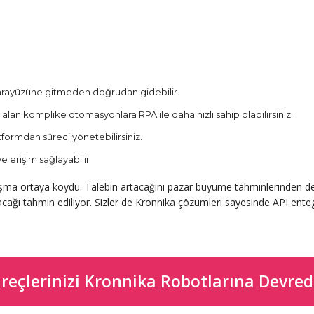
ı arayüzüne gitmeden doğrudan gidebilir.
an komplike otomasyonlara RPA ile daha hızlı sahip olabilirsiniz.
tformdan süreci yönetebilirsiniz.
e erişim sağlayabilir
ışma ortaya koydu. Talebin artacağını pazar büyüme tahminlerinden de
cağı tahmin ediliyor. Sizler de Kronnika çözümleri sayesinde API enteg
reçlerinizi Kronnika Robotlarına Devred