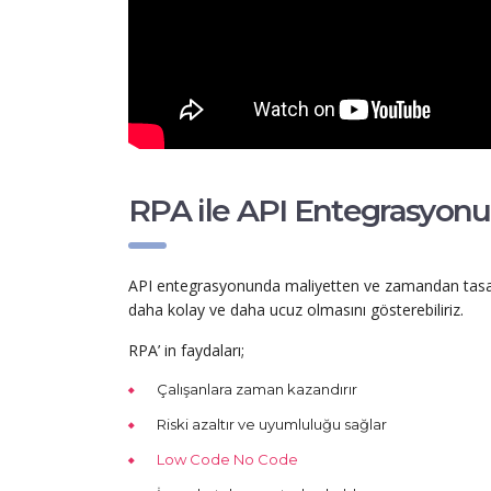
RPA ile API Entegrasyonu
API entegrasyonunda maliyetten ve zamandan tasarruf 
daha kolay ve daha ucuz olmasını gösterebiliriz.
RPA’ in faydaları;
Çalışanlara zaman kazandırır
Riski azaltır ve uyumluluğu sağlar
Low Code No Code