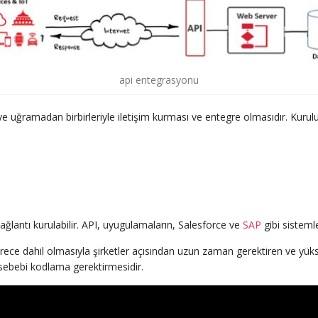
api entegrasyonu
e uğramadan birbirleriyle iletişim kurması ve entegre olmasıdır. Kurulu
ağlantı kurulabilir. API, uyugulamaların, Salesforce ve
SAP
gibi sisteml
ce dahil olmasıyla şirketler açısından uzun zaman gerektiren ve yüksek
ebebi kodlama gerektirmesidir.