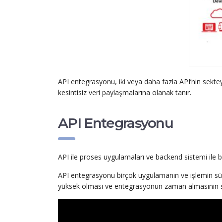
API entegrasyonu, iki veya daha fazla API’nin sektey
kesintisiz veri paylaşmalarına olanak tanır.
API Entegrasyonu
API ile proses uygulamaları ve backend sistemi ile b
API entegrasyonu birçok uygulamanın ve işlemin süre
yüksek olması ve entegrasyonun zaman almasının s