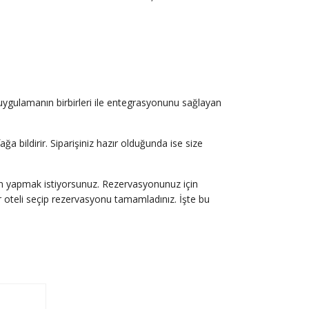
uygulamanın birbirleri ile entegrasyonunu sağlayan
ağa bildirir. Siparişiniz hazır olduğunda ise size
syon yapmak istiyorsunuz. Rezervasyonunuz için
 bir oteli seçip rezervasyonu tamamladınız. İşte bu