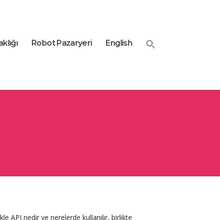
aklığı
Robot Pazaryeri
English
 API nedir ve nerelerde kullanılır, birlikte