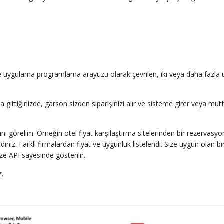
e uygulama programlama arayüzü olarak çevrilen, iki veya daha fazla 
a gittiğinizde, garson sizden siparişinizi alır ve sisteme girer veya mutf
ını görelim. Örneğin otel fiyat karşılaştırma sitelerinden bir rezerva
derdiniz. Farklı firmalardan fiyat ve uygunluk listelendi. Size uygun olan
ze API sayesinde gösterilir.
z.