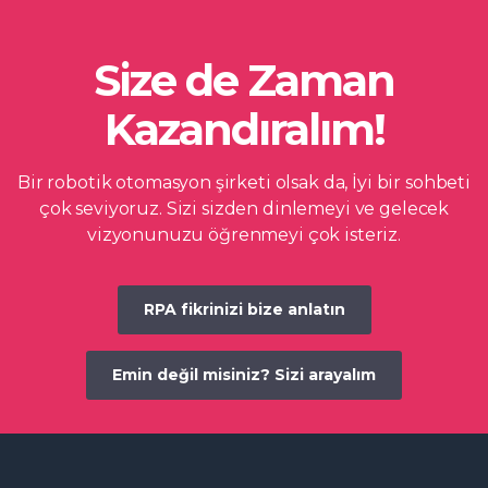
Size de Zaman
Kazandıralım!
Bir robotik otomasyon şirketi olsak da, İyi bir sohbeti
çok seviyoruz. Sizi sizden dinlemeyi ve gelecek
vizyonunuzu öğrenmeyi çok isteriz.
RPA fikrinizi bize anlatın
Emin değil misiniz? Sizi arayalım