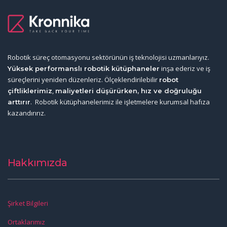
Robotik süreç otomasyonu sektörünün iş teknolojisi uzmanlarıyız.
inşa ederiz ve iş
Yüksek performanslı robotik kütüphaneler
süreçlerini yeniden düzenleriz. Ölçeklendirilebilir
robot
,
çiftliklerimiz
maliyetleri düşürürken, hız ve doğruluğu
. Robotik kütüphanelerimiz ile işletmelere kurumsal hafıza
arttırır
kazandırırız.
Hakkımızda
Şirket Bilgileri
Ortaklarımız