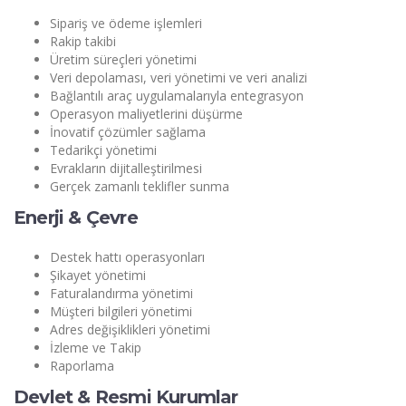
Sipariş ve ödeme işlemleri
Rakip takibi
Üretim süreçleri yönetimi
Veri depolaması, veri yönetimi ve veri analizi
Bağlantılı araç uygulamalarıyla entegrasyon
Operasyon maliyetlerini düşürme
İnovatif çözümler sağlama
Tedarikçi yönetimi
Evrakların dijitalleştirilmesi
Gerçek zamanlı teklifler sunma
Enerji & Çevre
Destek hattı operasyonları
Şikayet yönetimi
Faturalandırma yönetimi
Müşteri bilgileri yönetimi
Adres değişiklikleri yönetimi
İzleme ve Takip
Raporlama
Devlet & Resmi Kurumlar