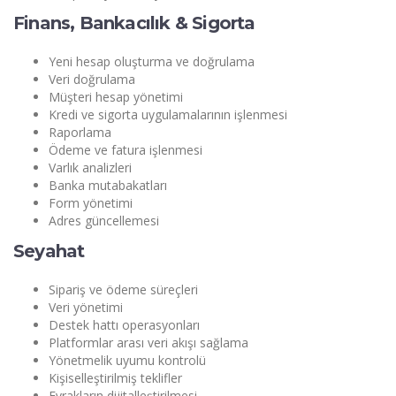
Finans, Bankacılık & Sigorta
Yeni hesap oluşturma ve doğrulama
Veri doğrulama
Müşteri hesap yönetimi
Kredi ve sigorta uygulamalarının işlenmesi
Raporlama
Ödeme ve fatura işlenmesi
Varlık analizleri
Banka mutabakatları
Form yönetimi
Adres güncellemesi
Seyahat
Sipariş ve ödeme süreçleri
Veri yönetimi
Destek hattı operasyonları
Platformlar arası veri akışı sağlama
Yönetmelik uyumu kontrolü
Kişiselleştirilmiş teklifler
Evrakların dijitalleştirilmesi