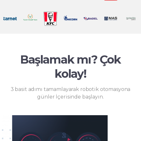
Başlamak mı? Çok
kolay!
3 basit adımı tamamlayarak robotik otomasyona
günler İçerisinde başlayın.