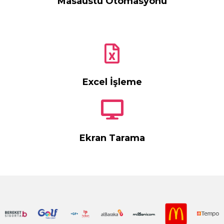
Masaüstü Otomasyonu
Excel İşleme
Ekran Tarama