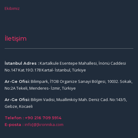
Ekibimiz
İletişim
Kartalkule Esentepe Mahallesi, İnönü Caddesi
İstanbul Adres :
No.147 Kat.19 D.178 Kartal- İstanbul, Türkiye
Bilimpark, İTOB Organize Sanayi Bölgesi, 10032. Sokak,
Ar-Ge Ofisi:
No:2A Tekeli, Menderes- İzmir, Türkiye
Bilişim Vadisi, Muallimköy Mah. Deniz Cad. No:143/5,
Ar-Ge Ofisi:
Gebze, Kocaeli
Telefon : +90 216 709 5914
info[@]kronnika.com
E-posta :