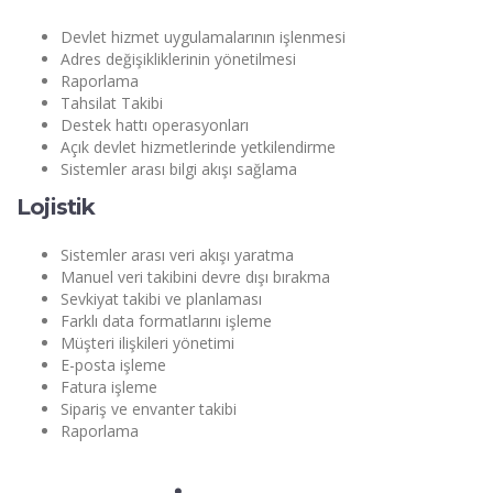
Devlet hizmet uygulamalarının işlenmesi
Adres değişikliklerinin yönetilmesi
Raporlama
Tahsilat Takibi
Destek hattı operasyonları
Açık devlet hizmetlerinde yetkilendirme
Sistemler arası bilgi akışı sağlama
Lojistik
Sistemler arası veri akışı yaratma
Manuel veri takibini devre dışı bırakma
Sevkiyat takibi ve planlaması
Farklı data formatlarını işleme
Müşteri ilişkileri yönetimi
E-posta işleme
Fatura işleme
Sipariş ve envanter takibi
Raporlama