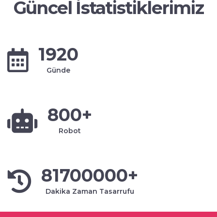
Güncel İstatistiklerimiz
1920
Günde
800+
Robot
81700000+
Dakika Zaman Tasarrufu