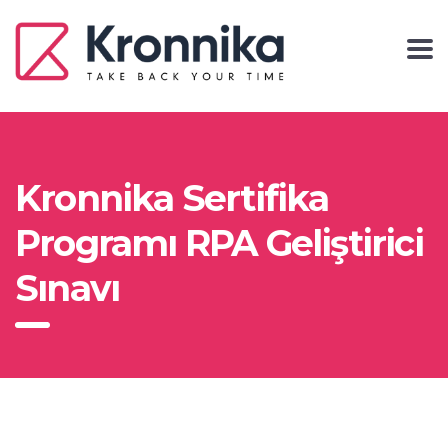
Kronnika Sertifika
Programı RPA Geliştirici
Sınavı