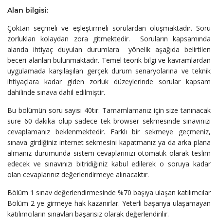
Alan bilgisi:
Çoktan seçmeli ve eşleştirmeli sorulardan oluşmaktadır. Soru
zorlukları kolaydan zora gitmektedir. Soruların kapsamında
alanda ihtiyaç duyulan durumlara yönelik aşağıda belirtilen
beceri alanları bulunmaktadır. Temel teorik bilgi ve kavramlardan
uygulamada karşılaşılan gerçek durum senaryolarına ve teknik
ihtiyaçlara kadar giden zorluk düzeylerinde sorular kapsam
dahilinde sınava dahil edilmiştir.
Bu bölümün soru sayısı 40tır. Tamamlamanız için size tanınacak
süre 60 dakika olup sadece tek browser sekmesinde sınavınızı
cevaplamanız beklenmektedir. Farklı bir sekmeye geçmeniz,
sınava girdiğiniz internet sekmesini kapatmanız ya da arka plana
almanız durumunda sistem cevaplarınızı otomatik olarak teslim
edecek ve sınavınızı bitridiğiniz kabul edilerek o soruya kadar
olan cevaplarınız değerlendirmeye alınacaktır.
Bölüm 1 sınav değerlendirmesinde %70 başıya ulaşan katılımcılar
Bölüm 2 ye girmeye hak kazanırlar. Yeterli başarıya ulaşamayan
katılımcıların sınavları başarısız olarak değerlendirilir.