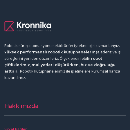
Robotik süreç otomasyonu sektörünün iş teknolojisi uzmanlarıyız.
inşa ederiz ve iş
Yüksek performanslı robotik kütüphaneler
süreçlerini yeniden düzenleriz. Ölçeklendirilebilir
robot
,
çiftliklerimiz
maliyetleri düşürürken, hız ve doğruluğu
. Robotik kütüphanelerimiz ile işletmelere kurumsal hafıza
arttırır
kazandırırız.
Hakkımızda
Şirket Bilgileri