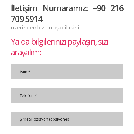
İletişim Numaramız: +90 216
709 5914
üzerinden bize ulaşabilirsiniz.
Ya da bilgilerinizi paylaşın, sizi
arayalım: