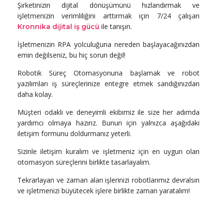
Şirketinizin dijital dönüşümünü hızlandırmak ve
işletmenizin verimliliğini arttırmak için 7/24 çalışan
ile tanışın.
Kronnika dijital iş gücü
İşletmenizin RPA yolculuğuna nereden başlayacağınızdan
emin değilseniz, bu hiç sorun değil!
Robotik Süreç Otomasyonuna b
aşlamak ve robot
yazılımları iş süreçlerinize entegre etmek sandığınızdan
daha kolay.
Müşteri odaklı ve deneyimli ekibimiz ile size her adımda
yardımcı olmaya hazırız. Bunun için yalnızca aşağıdaki
iletişim formunu doldurmanız yeterli.
Sizinle iletişim kuralım ve işletmeniz için en uygun olan
otomasyon süreçlerini birlikte tasarlayalım.
Tekrarlayan ve zaman alan işlerinizi robotlarımız devralsın
ve işletmenizi büyütecek işlere birlikte zaman yaratalım!