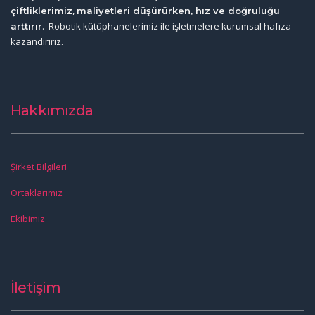
,
çiftliklerimiz
maliyetleri düşürürken, hız ve doğruluğu
. Robotik kütüphanelerimiz ile işletmelere kurumsal hafıza
arttırır
kazandırırız.
Hakkımızda
Şirket Bilgileri
Ortaklarımız
Ekibimiz
İletişim