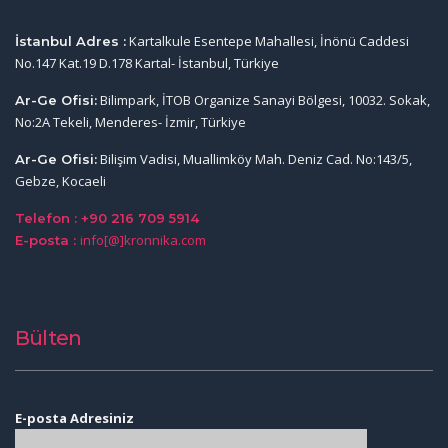
Kartalkule Esentepe Mahallesi, İnönü Caddesi
İstanbul Adres :
No.147 Kat.19 D.178 Kartal- İstanbul, Türkiye
Bilimpark, İTOB Organize Sanayi Bölgesi, 10032. Sokak,
Ar-Ge Ofisi:
No:2A Tekeli, Menderes- İzmir, Türkiye
Bilişim Vadisi, Muallimköy Mah. Deniz Cad. No:143/5,
Ar-Ge Ofisi:
Gebze, Kocaeli
Telefon : +90 216 709 5914
info[@]kronnika.com
E-posta :
Bülten
E-posta Adresiniz