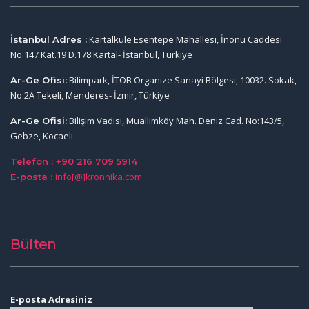
Kartalkule Esentepe Mahallesi, İnönü Caddesi
İstanbul Adres :
No.147 Kat.19 D.178 Kartal- İstanbul, Türkiye
Bilimpark, İTOB Organize Sanayi Bölgesi, 10032. Sokak,
Ar-Ge Ofisi:
No:2A Tekeli, Menderes- İzmir, Türkiye
Bilişim Vadisi, Muallimköy Mah. Deniz Cad. No:143/5,
Ar-Ge Ofisi:
Gebze, Kocaeli
Telefon : +90 216 709 5914
info[@]kronnika.com
E-posta :
Bülten
E-posta Adresiniz