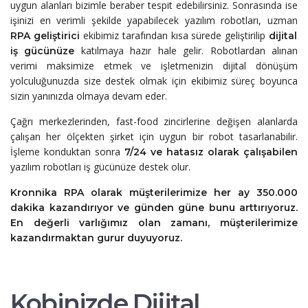
uygun alanları bizimle beraber tespit edebilirsiniz. Sonrasında ise
işinizi en verimli şekilde yapabilecek yazılım robotları, uzman
ekibimiz tarafından kısa sürede geliştirilip
RPA geliştirici
dijital
katılmaya hazır hale gelir. Robotlardan alınan
iş gücünüze
verimi maksimize etmek ve işletmenizin dijital dönüşüm
yolculuğunuzda size destek olmak için ekibimiz süreç boyunca
sizin yanınızda olmaya devam eder.
Çağrı merkezlerinden, fast-food zincirlerine değişen alanlarda
çalışan her ölçekten şirket için uygun bir robot tasarlanabilir.
İşleme konduktan sonra
7/24 ve hatasız
olarak çalışabilen
yazılım robotları iş gücünüze destek olur.
Kronnika RPA
olarak müşterilerimize her ay 350.000
dakika kazandırıyor ve günden güne bunu arttırıyoruz.
En değerli varlığımız olan zamanı, müşterilerimize
kazandırmaktan gurur duyuyoruz.
Kobinizde Dijital