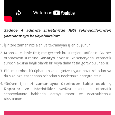
Sadece 4 adımda şirketinizde RPA teknolojilerinden
yararlanmaya başlayabilirsiniz:
İşinizde
zamanınızı alan ve tekrarlayan işleri düşünün.
Kronnika ekibiyle iletişime geçerek bu
süreçleri tarif edin.
Biz her
otomasyon sürecine
diyoruz. Bir senaryoda, otomatik
Senaryo
sürecin akışına bağlı olarak bir veya daha fazla görev bulunabilir.
Ekibimiz
robot kütüphanemizden işinize uygun hazır robotları ya
da size özel tasarlanan robotları süreçlerinize entegre etsin.
Yürüyen işlerinizi
,
zamanlayıcı üzerinden takip edebilir
sayfası üzerinden otomatik
Raporlar ve İstatistikler
senaryolarınız hakkında detaylı rapor ve istatistiklerinizi
alabilirsiniz.