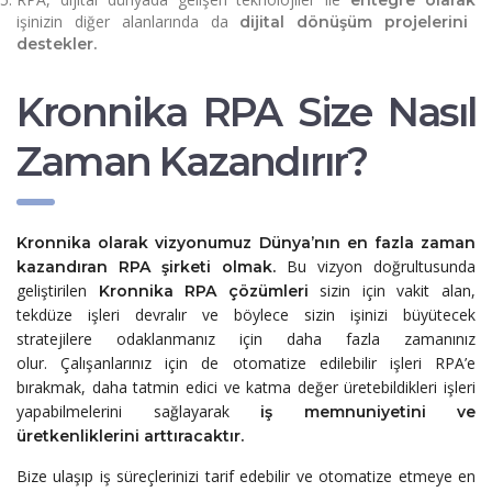
işinizin diğer alanlarında da
dijital dönüşüm projelerini
destekler.
Kronnika RPA Size Nasıl
Zaman Kazandırır?
Kronnika
olarak vizyonumuz Dünya’nın en fazla zaman
Bu vizyon doğrultusunda
kazandıran RPA şirketi olmak
.
geliştirilen
sizin için vakit alan,
Kronnika RPA çözümleri
tekdüze işleri devralır ve böylece sizin işinizi büyütecek
stratejilere odaklanmanız için daha fazla zamanınız
olur.
Çalışanlarınız için de otomatize edilebilir işleri RPA’e
bırakmak, daha tatmin edici ve
katma değer üretebildikleri işleri
yapabilmelerini sağlayarak
iş memnuniyetini ve
üretkenliklerini arttıracaktır.
Bize ulaşıp iş süreçlerinizi tarif edebilir ve otomatize etmeye en