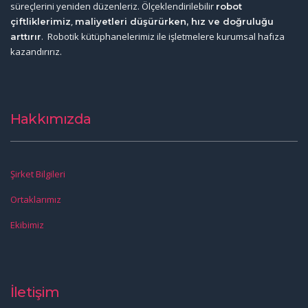
süreçlerini yeniden düzenleriz. Ölçeklendirilebilir
robot
,
çiftliklerimiz
maliyetleri düşürürken, hız ve doğruluğu
. Robotik kütüphanelerimiz ile işletmelere kurumsal hafıza
arttırır
kazandırırız.
Hakkımızda
Şirket Bilgileri
Ortaklarımız
Ekibimiz
İletişim