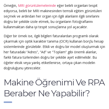
Örneğin,
MRI görüntülemelerinde
eğer belirli organları tespit
ediyorsa, belirli bir MRI makinesinden temsili eğitim görüntüleri
seçmek ve ardından her organ için ilgili alanların ilgili sınırlarını
doğru bir şekilde izole etmek, bu organların fotoğraflarını
kullanmaktan daha iyi tespit sonuçlarına yol açacaktır.
Diğer bir örnek ise, ilgili bilgileri faturalardan programlı olarak
çıkarmak için optik karakter tanıma (OCR) kullanan borçlu hesap
sistemlerinde görülebilir. Etkili ve doğru bir model oluşturmak için
her faturadaki “Adres”, “Ad” ve “Toplam” gibi önemli alanlar,
farklı fatura türlerinden doğru bir şekilde ayırt edilmelidir. Bu
öğeler eksik veya yanlış etiketlenirse, ortaya çıkan modelin
doğruluğunu yitirecektir.
Makine Öğrenimi Ve RPA
Beraber Ne Yapabilir?