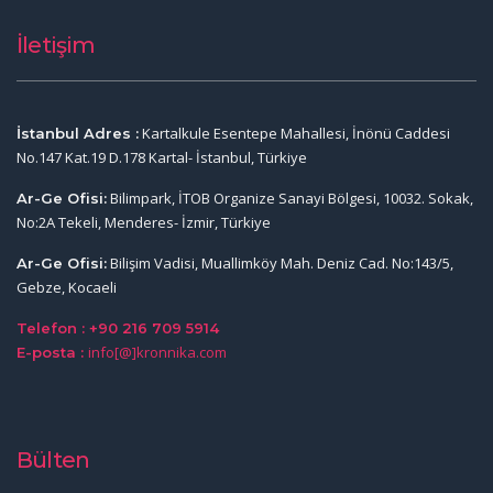
İletişim
Kartalkule Esentepe Mahallesi, İnönü Caddesi
İstanbul Adres :
No.147 Kat.19 D.178 Kartal- İstanbul, Türkiye
Bilimpark, İTOB Organize Sanayi Bölgesi, 10032. Sokak,
Ar-Ge Ofisi:
No:2A Tekeli, Menderes- İzmir, Türkiye
Bilişim Vadisi, Muallimköy Mah. Deniz Cad. No:143/5,
Ar-Ge Ofisi:
Gebze, Kocaeli
Telefon : +90 216 709 5914
info[@]kronnika.com
E-posta :
Bülten