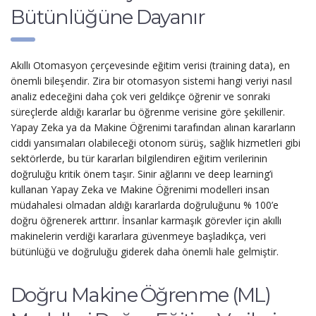
Bütünlüğüne Dayanır
Akıllı Otomasyon çerçevesinde eğitim verisi (training data), en
önemli bileşendir. Zira bir otomasyon sistemi hangi veriyi nasıl
analiz edeceğini daha çok veri geldikçe öğrenir ve sonraki
süreçlerde aldığı kararlar bu öğrenme verisine göre şekillenir.
Yapay Zeka ya da Makine Öğrenimi tarafından alınan kararların
ciddi yansımaları olabileceği otonom sürüş, sağlık hizmetleri gibi
sektörlerde, bu tür kararları bilgilendiren eğitim verilerinin
doğruluğu kritik önem taşır. Sinir ağlarını ve deep learning’i
kullanan Yapay Zeka ve Makine Öğrenimi modelleri insan
müdahalesi olmadan aldığı kararlarda doğruluğunu % 100’e
doğru öğrenerek arttırır. İnsanlar karmaşık görevler için akıllı
makinelerin verdiği kararlara güvenmeye başladıkça, veri
bütünlüğü ve doğruluğu giderek daha önemli hale gelmiştir.
Doğru Makine Öğrenme (ML)