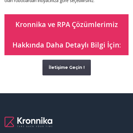
olan robotlardan ihtiyacınıza göre seçebilirsiniz.
Kronnika ve RPA Çözümlerimiz
Hakkında Daha Detaylı Bilgi İçin:
İletişime Geçin !