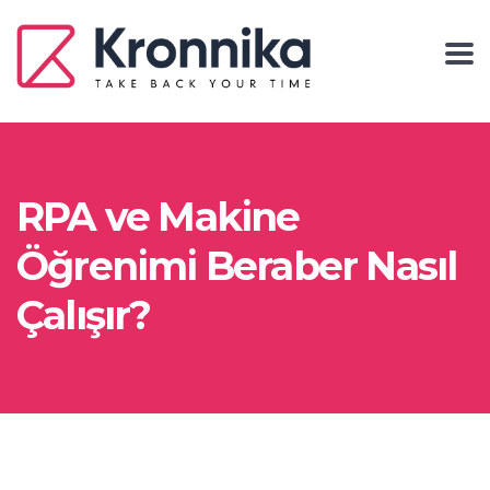
RPA ve Makine
Öğrenimi Beraber Nasıl
Çalışır?