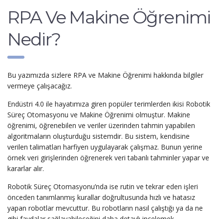
RPA Ve Makine Öğrenimi
Nedir?
Bu yazımızda sizlere RPA ve Makine Öğrenimi hakkında bilgiler
vermeye çalışacağız.
Endüstri 4.0 ile hayatımıza giren popüler terimlerden ikisi Robotik
Süreç Otomasyonu ve Makine Öğrenimi olmuştur. Makine
öğrenimi, öğrenebilen ve veriler üzerinden tahmin yapabilen
algoritmaların oluşturduğu sistemdir. Bu sistem, kendisine
verilen talimatları harfiyen uygulayarak çalışmaz. Bunun yerine
örnek veri girişlerinden öğrenerek veri tabanlı tahminler yapar ve
kararlar alır.
Robotik Süreç Otomasyonu’nda ise rutin ve tekrar eden işleri
önceden tanımlanmış kurallar doğrultusunda hızlı ve hatasız
yapan robotlar mevcuttur. Bu robotların nasıl çalıştığı ya da ne
gibi faydalar sağlayabileceğini daha detaylı incelemek