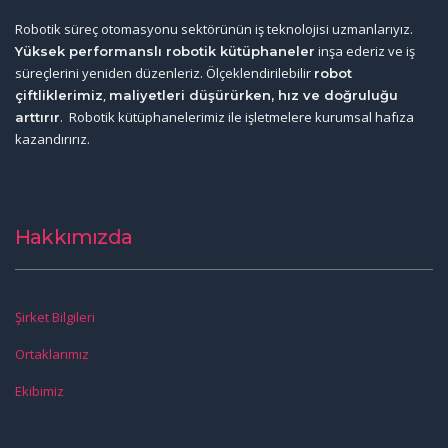
Robotik süreç otomasyonu sektörünün iş teknolojisi uzmanlarıyız.
inşa ederiz ve iş
Yüksek performanslı robotik kütüphaneler
süreçlerini yeniden düzenleriz. Ölçeklendirilebilir
robot
,
çiftliklerimiz
maliyetleri düşürürken, hız ve doğruluğu
. Robotik kütüphanelerimiz ile işletmelere kurumsal hafıza
arttırır
kazandırırız.
Hakkımızda
Şirket Bilgileri
Ortaklarımız
Ekibimiz