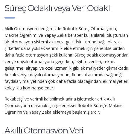
Süreç Odaklı veya Veri Odaklı
Akıllı Otomasyon dediğimizde Robotik Süreç Otomasyonu,
Makine Öğrenimi ve Yapay Zeka beraber kullanılarak oluşturulan
bir otomasyon sistemi aklımıza gelir. İşin türüne bağlı olarak,
şirketler daha yüksek verimlilik elde etmek için genellikle birden
daha fazla otomasyon şekli kullanır. Süreç odaklı otomasyondan
veriye dayalı otomasyona geçerken, eğitim verileri, teknik
geliştirme, altyapı ve özel uzmanlık gibi ek maliyetler çıkmaktadır.
Ancak veriye dayalı otomasyonun, finansal anlamda sağladığı
faydalar, maliyetinden çok daha fazla olacağından; ek maliyetleri
kolaylıkla kompanse eder.
Rekabetçi ve verimli kalabilmek adına işletmeler artık Akıllı
Otomasyona ulaşmak için geleneksel Robotik Süreç’e Makine
Öğrenimi ve Yapay Zeka eklemeye başlamışlardır.
Akıllı Otomasyon Veri