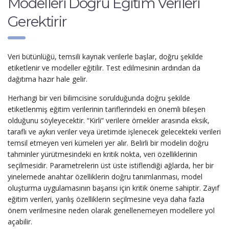
Modelleri Doğru Eğitim Verileri
Gerektirir
Veri bütünlüğü, temsili kaynak verilerle başlar, doğru şekilde
etiketlenir ve modeller eğitilir. Test edilmesinin ardından da
dağıtıma hazır hale gelir.
Herhangi bir veri bilimcisine sorulduğunda doğru şekilde
etiketlenmiş eğitim verilerinin tariflerindeki en önemli bileşen
olduğunu söyleyecektir. “Kirli” verilere örnekler arasında eksik,
taraflı ve aykırı veriler veya üretimde işlenecek gelecekteki verileri
temsil etmeyen veri kümeleri yer alır. Belirli bir modelin doğru
tahminler yürütmesindeki en kritik nokta, veri özelliklerinin
seçilmesidir. Parametrelerin üst üste istiflendiği ağlarda, her bir
yinelemede anahtar özelliklerin doğru tanımlanması, model
oluşturma uygulamasının başarısı için kritik öneme sahiptir. Zayıf
eğitim verileri, yanlış özelliklerin seçilmesine veya daha fazla
önem verilmesine neden olarak genellenemeyen modellere yol
açabilir.