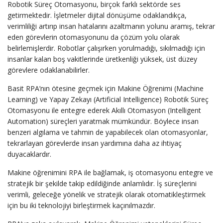
Robotik Süreç Otomasyonu, birçok farklı sektörde ses
getirmektedir. İşletmeler dijital dönüşüme odaklandıkça,
verimliliği artırıp insan hatalarını azaltmanın yolunu aramış, tekrar
eden görevlerin otomasyonunu da çözüm yolu olarak
belirlemişlerdir. Robotlar çalışırken yorulmadığı, sıkılmadığı için
insanlar kalan boş vakitlerinde üretkenliği yüksek, üst düzey
görevlere odaklanabilirler.
Basit RPA’nın ötesine geçmek için Makine Öğrenimi (Machine
Learning) ve Yapay Zekayı (Artificial Intelligence) Robotik Süreç
Otomasyonu ile entegre ederek Akıllı Otomasyon (Intelligent
Automation) süreçleri yaratmak mümkündür. Böylece insan
benzeri algılama ve tahmin de yapabilecek olan otomasyonlar,
tekrarlayan görevlerde insan yardımına daha az ihtiyaç
duyacaklardır.
Makine öğrenimini RPA ile bağlamak, iş otomasyonu entegre ve
stratejik bir şekilde takip edildiğinde anlamlıdır. İş süreçlerini
verimli, geleceğe yönelik ve stratejik olarak otomatikleştirmek
için bu iki teknolojiyi birleştirmek kaçınılmazdır.