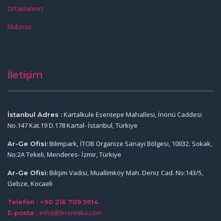
Ortaklarımız
Ekibimiz
İletişim
Kartalkule Esentepe Mahallesi, İnönü Caddesi
İstanbul Adres :
No.147 Kat.19 D.178 Kartal- İstanbul, Türkiye
Bilimpark, İTOB Organize Sanayi Bölgesi, 10032. Sokak,
Ar-Ge Ofisi:
No:2A Tekeli, Menderes- İzmir, Türkiye
Bilişim Vadisi, Muallimköy Mah. Deniz Cad. No:143/5,
Ar-Ge Ofisi:
Gebze, Kocaeli
Telefon : +90 216 709 5914
info[@]kronnika.com
E-posta :