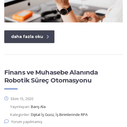
daha fazla oku
Finans ve Muhasebe Alanında
Robotik Süreç Otomasyonu
Ekim 15, 2020
Yayınlayan:
Barış Ala
Kategoriler:
Dijital İş Gücü, İş Birimlerinde RPA
Yorum yapılmamış