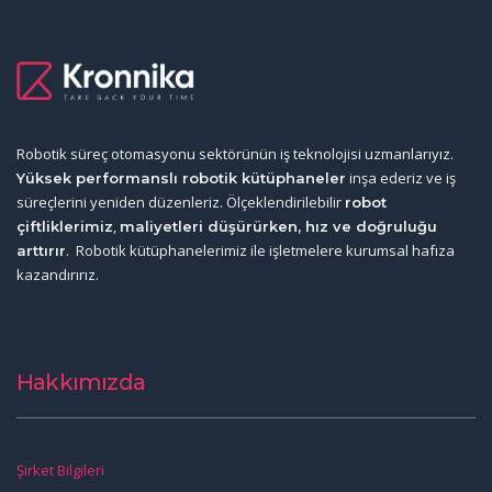
Robotik süreç otomasyonu sektörünün iş teknolojisi uzmanlarıyız.
inşa ederiz ve iş
Yüksek performanslı robotik kütüphaneler
süreçlerini yeniden düzenleriz. Ölçeklendirilebilir
robot
,
çiftliklerimiz
maliyetleri düşürürken, hız ve doğruluğu
. Robotik kütüphanelerimiz ile işletmelere kurumsal hafıza
arttırır
kazandırırız.
Hakkımızda
Şirket Bilgileri