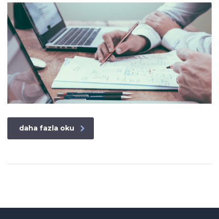
daha fazla oku