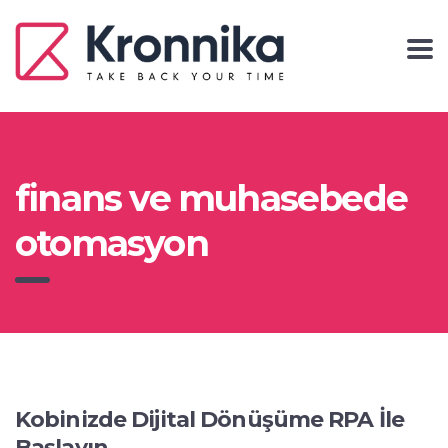
finans ve muhasebede
otomasyon
Kobinizde Dijital Dönüşüme RPA İle
Başlayın