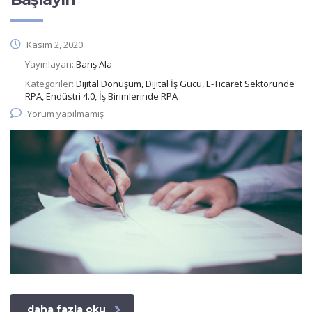
Kasım 2, 2020
Yayınlayan:
Barış Ala
Kategoriler:
Dijital Dönüşüm, Dijital İş Gücü, E-Ticaret Sektöründe
RPA, Endüstri 4.0, İş Birimlerinde RPA
Yorum yapılmamış
daha fazla oku