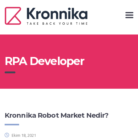
RPA Developer
Kronnika Robot Market Nedir?
Ekim 18, 2021