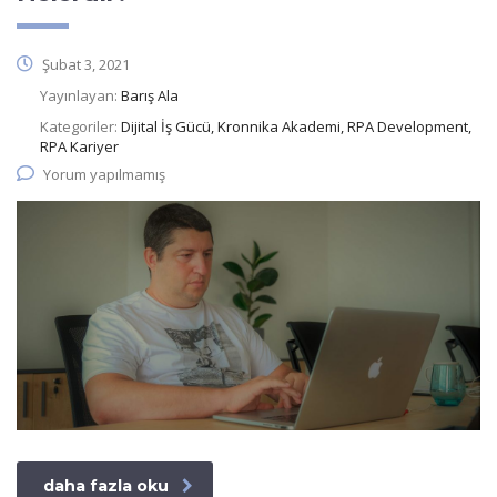
Şubat 3, 2021
Yayınlayan:
Barış Ala
Kategoriler:
Dijital İş Gücü, Kronnika Akademi, RPA Development,
RPA Kariyer
Yorum yapılmamış
daha fazla oku