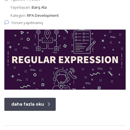
Yayınlayan:
Barış Ala
Kategori:
RPA Development
Yorum yapılmamış
daha fazla oku