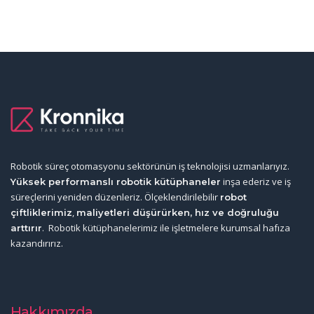
Robotik süreç otomasyonu sektörünün iş teknolojisi uzmanlarıyız.
inşa ederiz ve iş
Yüksek performanslı robotik kütüphaneler
süreçlerini yeniden düzenleriz. Ölçeklendirilebilir
robot
,
çiftliklerimiz
maliyetleri düşürürken, hız ve doğruluğu
. Robotik kütüphanelerimiz ile işletmelere kurumsal hafıza
arttırır
kazandırırız.
Hakkımızda