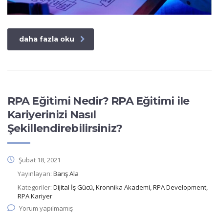
daha fazla oku
RPA Eğitimi Nedir? RPA Eğitimi ile
Kariyerinizi Nasıl
Şekillendirebilirsiniz?
Şubat 18, 2021
Yayınlayan:
Barış Ala
Kategoriler:
Dijital İş Gücü, Kronnika Akademi, RPA Development,
RPA Kariyer
Yorum yapılmamış