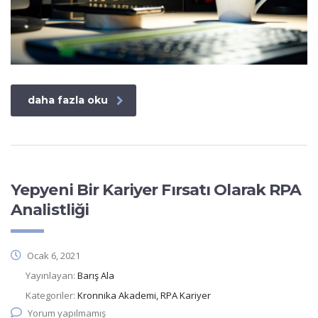
daha fazla oku
Yepyeni Bir Kariyer Fırsatı Olarak RPA
Analistliği
Ocak 6, 2021
Yayınlayan:
Barış Ala
Kategoriler:
Kronnika Akademi, RPA Kariyer
Yorum yapılmamış