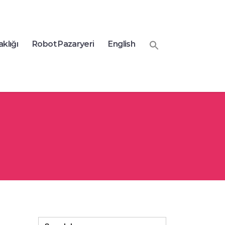
aklığı
Robot Pazaryeri
English
Search