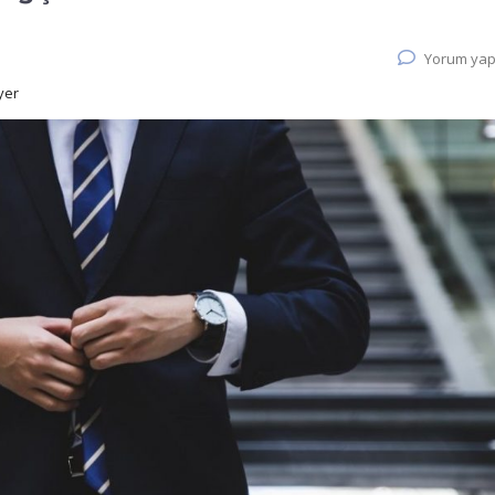
Yorum yap
iyer