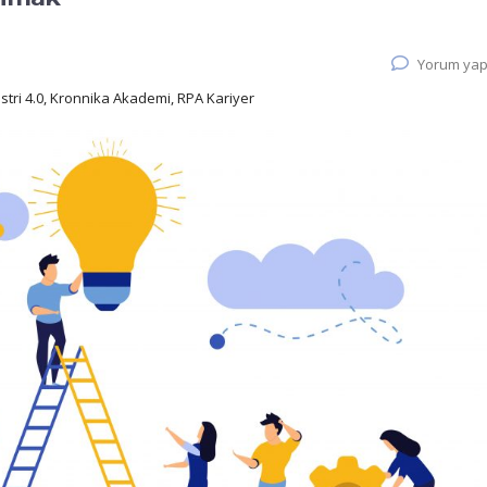
Yorum yap
üstri 4.0, Kronnika Akademi, RPA Kariyer