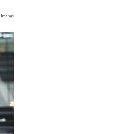
ılmamış