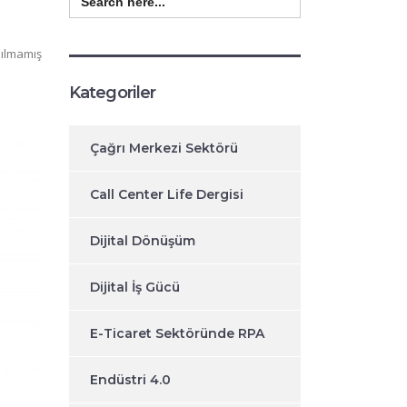
for:
ılmamış
Kategoriler
Çağrı Merkezi Sektörü
Call Center Life Dergisi
Dijital Dönüşüm
Dijital İş Gücü
E-Ticaret Sektöründe RPA
Endüstri 4.0