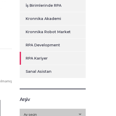
İş Birimlerinde RPA
Kronnika Akademi
Kronnika Robot Market
RPA Development
RPA Kariyer
Sanal Asistan
ılmamış
Arşiv
Arşiv
Ay seçin