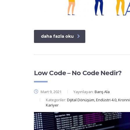
daha fazla oku
Low Code – No Code Nedir?
Mart 9, 2021
Yayınlayan:
Barış Ala
Kategoriler:
Dijital Dönüşüm, Endüstri 4.0, Kro
Kariyer