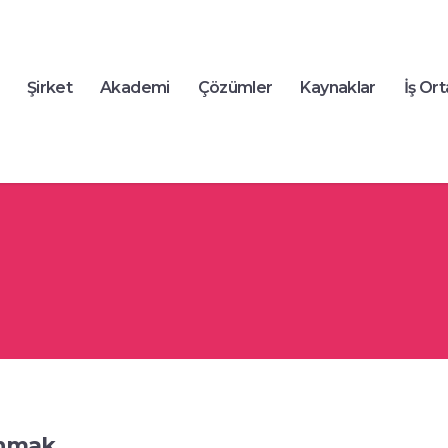
Şirket
Akademi
Çözümler
Kaynaklar
İş Ort
anmak