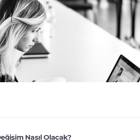
eğişim Nasıl Olacak?