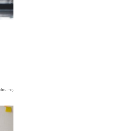
ılmamış