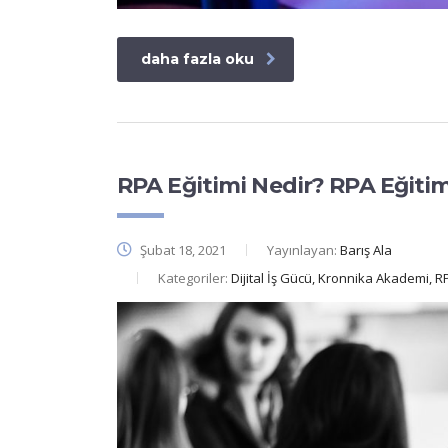
daha fazla oku
RPA Eğitimi Nedir? RPA Eğitimi 
Şubat 18, 2021
Yayınlayan:
Barış Ala
Kategoriler:
Dijital İş Gücü, Kronnika Akademi, 