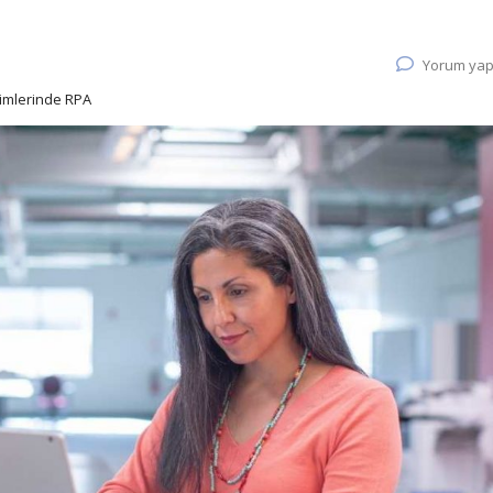
Yorum yap
irimlerinde RPA