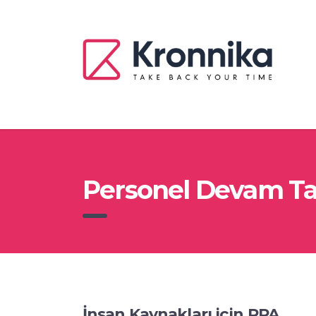
Personel Devam Tak
İnsan Kaynakları için RPA