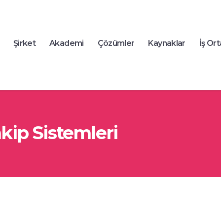
Şirket
Akademi
Çözümler
Kaynaklar
İş Ort
ip Sistemleri