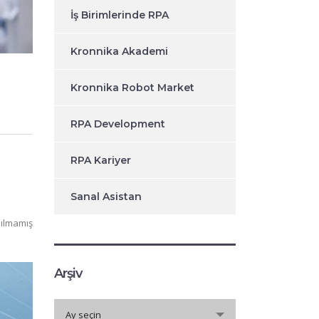
İş Birimlerinde RPA
Kronnika Akademi
Kronnika Robot Market
RPA Development
RPA Kariyer
Sanal Asistan
ılmamış
Arşiv
Arşiv
Ay seçin