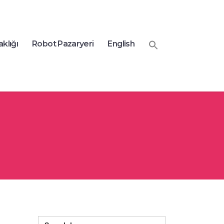
aklığı
Robot Pazaryeri
English
Search