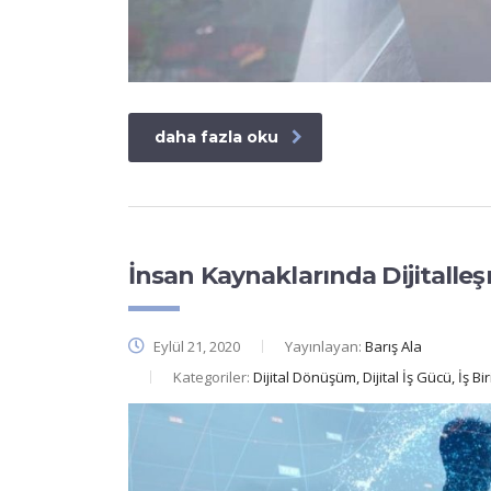
daha fazla oku
İnsan Kaynaklarında Dijitalle
Eylül 21, 2020
Yayınlayan:
Barış Ala
Kategoriler:
Dijital Dönüşüm, Dijital İş Gücü, İş B