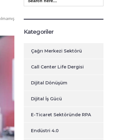
for:
ılmamış
Kategoriler
Çağrı Merkezi Sektörü
Call Center Life Dergisi
Dijital Dönüşüm
Dijital İş Gücü
E-Ticaret Sektöründe RPA
Endüstri 4.0