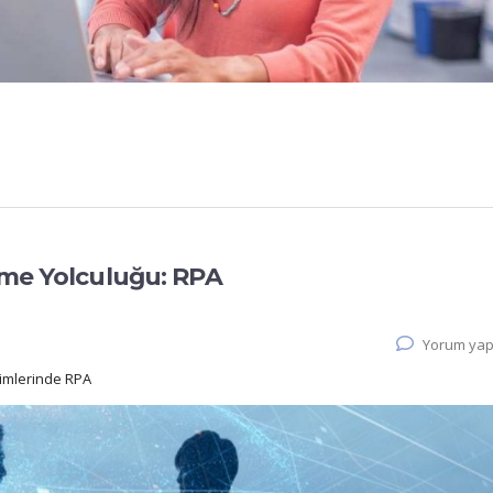
şme Yolculuğu: RPA
Yorum yap
irimlerinde RPA