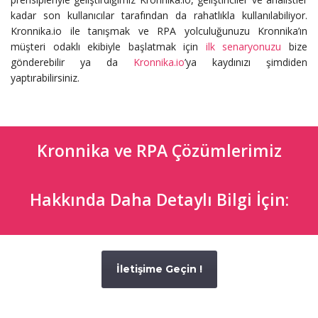
kadar son kullanıcılar tarafından da rahatlıkla kullanılabiliyor.
Kronnika.io ile tanışmak ve RPA yolculuğunuzu Kronnika’ın
müşteri odaklı ekibiyle başlatmak için
ilk senaryonuzu
bize
gönderebilir ya da
Kronnika.io
’ya kaydınızı şimdiden
yaptırabilirsiniz.
Kronnika ve RPA Çözümlerimiz
Hakkında Daha Detaylı Bilgi İçin:
İletişime Geçin !