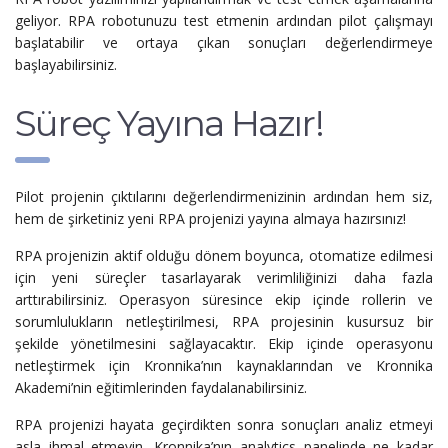
geliyor. RPA robotunuzu test etmenin ardından pilot çalışmayı
başlatabilir ve ortaya çıkan sonuçları değerlendirmeye
başlayabilirsiniz.
Süreç Yayına Hazır!
Pilot projenin çıktılarını değerlendirmenizinin ardından hem siz,
hem de şirketiniz yeni RPA projenizi yayına almaya hazırsınız!
RPA projenizin aktif olduğu dönem boyunca, otomatize edilmesi
için yeni süreçler tasarlayarak verimliliğinizi daha fazla
arttırabilirsiniz. Operasyon süresince ekip içinde rollerin ve
sorumlulukların netleştirilmesi, RPA projesinin kusursuz bir
şekilde yönetilmesini sağlayacaktır. Ekip içinde operasyonu
netleştirmek için Kronnika’nın kaynaklarından ve Kronnika
Akademi’nin eğitimlerinden faydalanabilirsiniz.
RPA projenizi hayata geçirdikten sonra sonuçları analiz etmeyi
asla ihmal etmeyin. Kronnika’nın analytics panelinde ne kadar