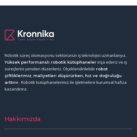
Robotik süreç otomasyonu sektörünün iş teknolojisi uzmanlarıyız.
inşa ederiz ve iş
Yüksek performanslı robotik kütüphaneler
süreçlerini yeniden düzenleriz. Ölçeklendirilebilir
robot
,
çiftliklerimiz
maliyetleri düşürürken, hız ve doğruluğu
. Robotik kütüphanelerimiz ile işletmelere kurumsal hafıza
arttırır
kazandırırız.
Hakkımızda