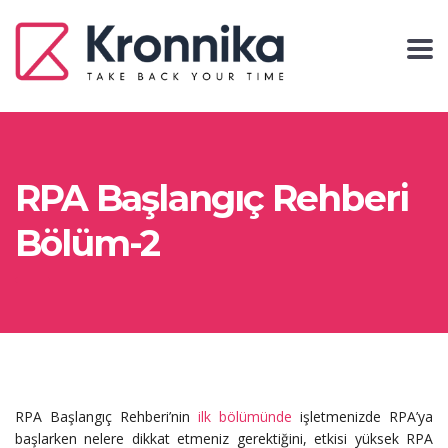
RPA Başlangıç Rehberi
Bölüm-2
RPA Başlangıç Rehberi’nin
ilk bölümünde
işletmenizde RPA’ya
başlarken nelere dikkat etmeniz gerektiğini, etkisi yüksek RPA