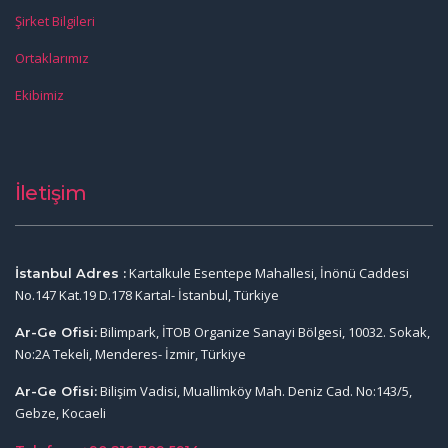
Şirket Bilgileri
Ortaklarımız
Ekibimiz
İletişim
Kartalkule Esentepe Mahallesi, İnönü Caddesi
İstanbul Adres :
No.147 Kat.19 D.178 Kartal- İstanbul, Türkiye
Bilimpark, İTOB Organize Sanayi Bölgesi, 10032. Sokak,
Ar-Ge Ofisi:
No:2A Tekeli, Menderes- İzmir, Türkiye
Bilişim Vadisi, Muallimköy Mah. Deniz Cad. No:143/5,
Ar-Ge Ofisi:
Gebze, Kocaeli