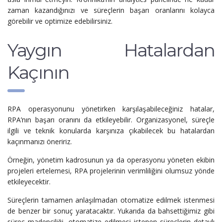
zaman kazandığınızı ve süreçlerin başarı oranlarını kolayca
görebilir ve optimize edebilirsiniz.
Yaygın Hatalardan
Kaçının
RPA operasyonunu yönetirken karşılaşabileceğiniz hatalar,
RPA’nın başarı oranını da etkileyebilir. Organizasyonel, süreçle
ilgili ve teknik konularda karşınıza çıkabilecek bu hatalardan
kaçınmanızı öneririz.
Örneğin, yönetim kadrosunun ya da operasyonu yöneten ekibin
projeleri ertelemesi, RPA projelerinin verimliliğini olumsuz yönde
etkileyecektir.
Süreçlerin tamamen anlaşılmadan otomatize edilmek istenmesi
de benzer bir sonuç yaratacaktır. Yukarıda da bahsettiğimiz gibi
süreç madenciliği, otomatize edilmesi istenen süreçlerin detaylı