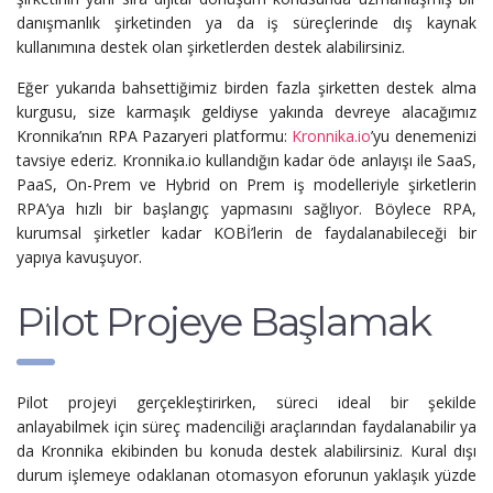
danışmanlık şirketinden ya da iş süreçlerinde dış kaynak
kullanımına destek olan şirketlerden destek alabilirsiniz.
Eğer yukarıda bahsettiğimiz birden fazla şirketten destek alma
kurgusu, size karmaşık geldiyse yakında devreye alacağımız
Kronnika’nın RPA Pazaryeri platformu:
Kronnika.io
’yu denemenizi
tavsiye ederiz. Kronnika.io
kullandığın kadar öde anlayışı ile SaaS,
PaaS, On-Prem ve Hybrid on Prem iş modelleriyle şirketlerin
RPA’ya hızlı bir başlangıç yapmasını sağlıyor. Böylece RPA,
kurumsal şirketler kadar KOBİ’lerin de faydalanabileceği bir
yapıya kavuşuyor.
Pilot Projeye Başlamak
Pilot projeyi gerçekleştirirken, süreci ideal bir şekilde
anlayabilmek için süreç madenciliği araçlarından faydalanabilir ya
da Kronnika ekibinden bu konuda destek alabilirsiniz.
Kural
dışı
durum işlemeye odaklanan otomasyon eforunun yaklaşık yüzde