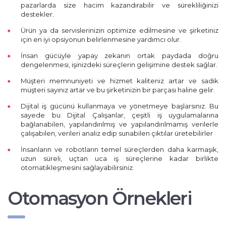
pazarlarda size hacim kazandırabilir ve sürekliliğinizi
destekler.
Ürün ya da servislerinizin optimize edilmesine ve şirketiniz
için en iyi opsiyonun belirlenmesine yardımcı olur.
İnsan gücüyle yapay zekanın ortak paydada doğru
dengelenmesi, işinizdeki süreçlerin gelişimine destek sağlar.
Müşteri memnuniyeti ve hizmet kaliteniz artar ve sadık
müşteri sayınız artar ve bu şirketinizin bir parçası haline gelir.
Dijital iş gücünü kullanmaya ve yönetmeye başlarsınız. Bu
sayede bu Dijital Çalışanlar, çeşitli iş uygulamalarına
bağlanabilen, yapılandırılmış ve yapılandırılmamış verilerle
çalışabilen, verileri analiz edip sunabilen çıktılar üretebilirler
İnsanların ve robotların temel süreçlerden daha karmaşık,
uzun süreli, uçtan uca iş süreçlerine kadar birlikte
otomatikleşmesini sağlayabilirsiniz.
Otomasyon Örnekleri