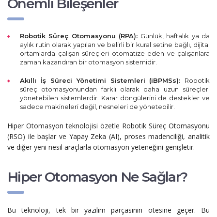
Önemli Bileşenler
Robotik Süreç Otomasyonu (RPA):
Günlük, haftalık ya da
aylık rutin olarak yapılan ve belirli bir kural setine bağlı, dijital
ortamlarda çalışan süreçleri otomatize eden ve çalışanlara
zaman kazandıran bir otomasyon sistemidir.
Akıllı İş Süreci Yönetimi Sistemleri
(iBPMSs):
Robotik
süreç otomasyonundan farklı olarak daha uzun süreçleri
yönetebilen sistemlerdir. Karar döngülerini de destekler ve
sadece makineleri değil, nesneleri de yönetebilir.
Hiper Otomasyon teknolojisi özetle Robotik Süreç Otomasyonu
(RSO) ile başlar ve Yapay Zeka (AI), proses madenciliği, analitik
ve diğer yeni nesil araçlarla otomasyon yeteneğini genişletir.
Hiper Otomasyon Ne Sağlar?
Bu teknoloji, tek bir yazılım parçasının ötesine geçer. Bu