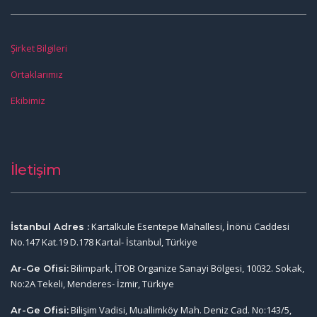
Şirket Bilgileri
Ortaklarımız
Ekibimiz
İletişim
Kartalkule Esentepe Mahallesi, İnönü Caddesi
İstanbul Adres :
No.147 Kat.19 D.178 Kartal- İstanbul, Türkiye
Bilimpark, İTOB Organize Sanayi Bölgesi, 10032. Sokak,
Ar-Ge Ofisi:
No:2A Tekeli, Menderes- İzmir, Türkiye
Bilişim Vadisi, Muallimköy Mah. Deniz Cad. No:143/5,
Ar-Ge Ofisi: