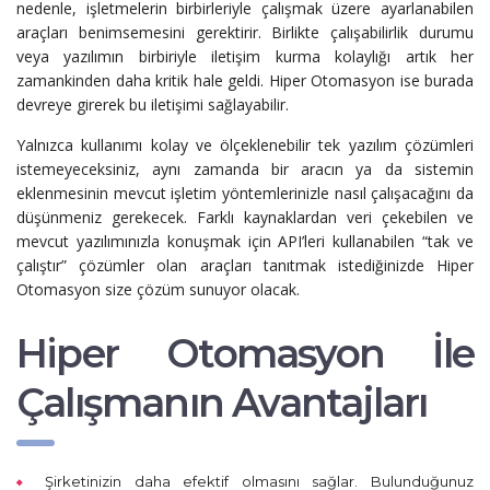
nedenle, işletmelerin birbirleriyle çalışmak üzere ayarlanabilen
araçları benimsemesini gerektirir. Birlikte çalışabilirlik durumu
veya yazılımın birbiriyle iletişim kurma kolaylığı artık her
zamankinden daha kritik hale geldi. Hiper Otomasyon ise burada
devreye girerek bu iletişimi sağlayabilir.
Yalnızca kullanımı kolay ve ölçeklenebilir tek yazılım çözümleri
istemeyeceksiniz, aynı zamanda bir aracın ya da sistemin
eklenmesinin mevcut işletim yöntemlerinizle nasıl çalışacağını da
düşünmeniz gerekecek. Farklı kaynaklardan veri çekebilen ve
mevcut yazılımınızla konuşmak için API’leri kullanabilen “tak ve
çalıştır” çözümler olan araçları tanıtmak istediğinizde Hiper
Otomasyon size çözüm sunuyor olacak.
Hiper Otomasyon İle
Çalışmanın Avantajları
Şirketinizin daha efektif olmasını sağlar. Bulunduğunuz