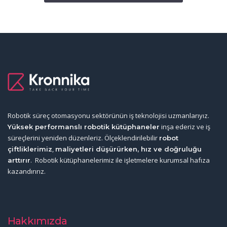
Robotik süreç otomasyonu sektörünün iş teknolojisi uzmanlarıyız.
inşa ederiz ve iş
Yüksek performanslı robotik kütüphaneler
süreçlerini yeniden düzenleriz. Ölçeklendirilebilir
robot
,
çiftliklerimiz
maliyetleri düşürürken, hız ve doğruluğu
. Robotik kütüphanelerimiz ile işletmelere kurumsal hafıza
arttırır
kazandırırız.
Hakkımızda