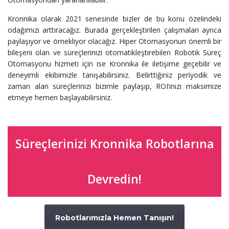
Kronnika olarak 2021 senesinde bizler de bu konu özelindeki
odağımızı arttıracağız. Burada gerçekleştirilen çalışmaları ayrıca
paylaşıyor ve örnekliyor olacağız. Hiper Otomasyonun önemli bir
bileşeni olan ve süreçlerinizi otomatikleştirebilen Robotik Süreç
Otomasyonu hizmeti için ise Kronnika ile iletişime geçebilir ve
deneyimli ekibimizle tanışabilirsiniz. Belirttiğiniz periyodik ve
zaman alan süreçlerinizi bizimle paylaşıp, ROI’ınızı maksimize
etmeye hemen başlayabilirsiniz.
Süreçlerinizi Kronnika Robotlarına
Devredin!
Robotlarımızla Hemen Tanışın!