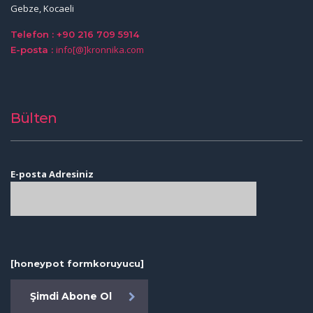
Gebze, Kocaeli
Telefon : +90 216 709 5914
info[@]kronnika.com
E-posta :
Bülten
E-posta Adresiniz
[honeypot formkoruyucu]
Şimdi Abone Ol