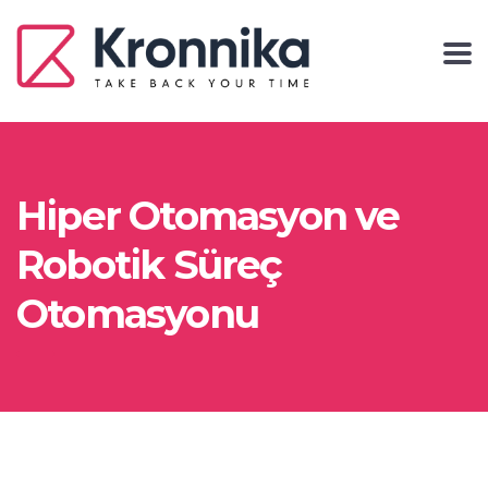
Hiper Otomasyon ve
Robotik Süreç
Otomasyonu