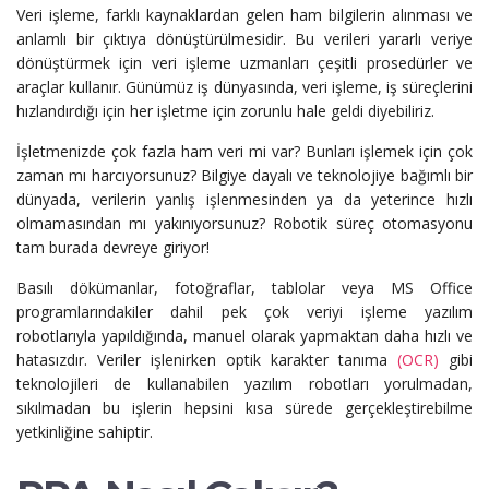
Veri işleme, farklı kaynaklardan gelen ham bilgilerin alınması ve
anlamlı bir çıktıya dönüştürülmesidir. Bu verileri yararlı veriye
dönüştürmek için veri işleme uzmanları çeşitli prosedürler ve
araçlar kullanır. Günümüz iş dünyasında, veri işleme, iş süreçlerini
hızlandırdığı için her işletme için zorunlu hale geldi diyebiliriz.
İşletmenizde çok fazla ham veri mi var? Bunları işlemek için çok
zaman mı harcıyorsunuz? Bilgiye dayalı ve teknolojiye bağımlı bir
dünyada, verilerin yanlış işlenmesinden ya da yeterince hızlı
olmamasından mı yakınıyorsunuz? Robotik süreç otomasyonu
tam burada devreye giriyor!
Basılı dökümanlar, fotoğraflar, tablolar veya MS Office
programlarındakiler dahil pek çok veriyi işleme yazılım
robotlarıyla yapıldığında, manuel olarak yapmaktan daha hızlı ve
hatasızdır. Veriler işlenirken optik karakter tanıma
(OCR)
gibi
teknolojileri de kullanabilen yazılım robotları yorulmadan,
sıkılmadan bu işlerin hepsini kısa sürede gerçekleştirebilme
yetkinliğine sahiptir.