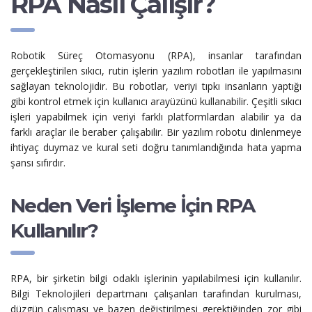
RPA Nasıl Çalışır?
Robotik Süreç Otomasyonu (RPA), insanlar tarafından
gerçekleştirilen sıkıcı, rutin işlerin yazılım robotları ile yapılmasını
sağlayan teknolojidir. Bu robotlar, veriyi tıpkı insanların yaptığı
gibi kontrol etmek için kullanıcı arayüzünü kullanabilir. Çeşitli sıkıcı
işleri yapabilmek için veriyi farklı platformlardan alabilir ya da
farklı araçlar ile beraber çalışabilir. Bir yazılım robotu dinlenmeye
ihtiyaç duymaz ve kural seti doğru tanımlandığında hata yapma
şansı sıfırdır.
Neden Veri İşleme İçin RPA
Kullanılır?
RPA, bir şirketin bilgi odaklı işlerinin yapılabilmesi için kullanılır.
Bilgi Teknolojileri departmanı çalışanları tarafından kurulması,
düzgün çalışması ve bazen değiştirilmesi gerektiğinden zor gibi