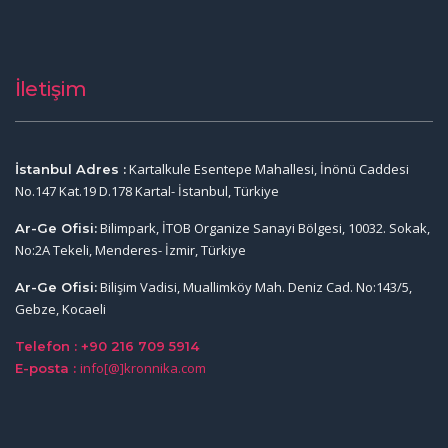
İletişim
Kartalkule Esentepe Mahallesi, İnönü Caddesi
İstanbul Adres :
No.147 Kat.19 D.178 Kartal- İstanbul, Türkiye
Bilimpark, İTOB Organize Sanayi Bölgesi, 10032. Sokak,
Ar-Ge Ofisi:
No:2A Tekeli, Menderes- İzmir, Türkiye
Bilişim Vadisi, Muallimköy Mah. Deniz Cad. No:143/5,
Ar-Ge Ofisi:
Gebze, Kocaeli
Telefon : +90 216 709 5914
info[@]kronnika.com
E-posta :