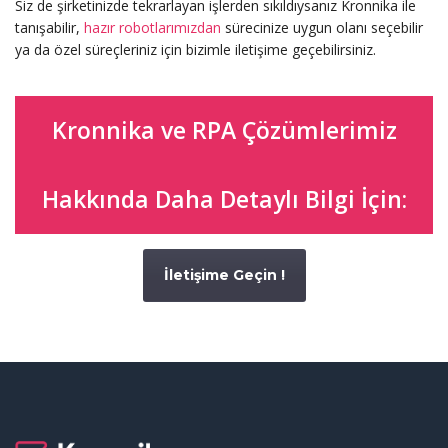
Siz de şirketinizde tekrarlayan işlerden sıkıldıysanız Kronnika ile
tanışabilir,
hazır robotlarımızdan
sürecinize uygun olanı seçebilir
ya da özel süreçleriniz için bizimle iletişime geçebilirsiniz.
Kronnika ve RPA Çözümlerimiz
Hakkında Daha Detaylı Bilgi İçin:
İletişime Geçin !