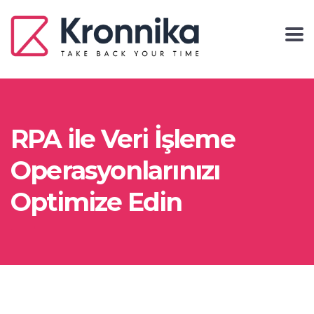
RPA ile Veri İşleme
Operasyonlarınızı
Optimize Edin