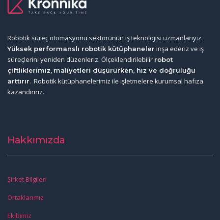
Robotik süreç otomasyonu sektörünün iş teknolojisi uzmanlarıyız.
inşa ederiz ve iş
Yüksek performanslı robotik kütüphaneler
süreçlerini yeniden düzenleriz. Ölçeklendirilebilir
robot
,
çiftliklerimiz
maliyetleri düşürürken, hız ve doğruluğu
. Robotik kütüphanelerimiz ile işletmelere kurumsal hafıza
arttırır
kazandırırız.
Hakkımızda
Şirket Bilgileri
Ortaklarımız
Ekibimiz