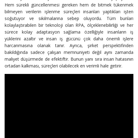
Hem sürekli güncellenmesi gereken hem de bitmek tükenmek
bilmeyen verilerin işlenme süreçleri insanları yaptıkları işten
soğutuyor ve sıkılmalarına sebep oluyordu. Tüm bunları
kolaylaştırabilen bir teknoloji olan RPA, ölçeklenebilirliği ve her
sürece kolay adaptasyon sağlama özelliğiyle insanların iş
yüklerini azaltır ve insan iş gücünü çok daha önemli işlere
harcanmasına olanak tanır. Ayrıca, şirket perspektifinden
bakıldığında sadece çalışan memnuniyeti değil aynı zamanda
maliyet düşürmede de efektiftir. Bunun yanı sıra insan hatasının
ortadan kalkması, süreçleri olabilecek en verimli hale getirir.