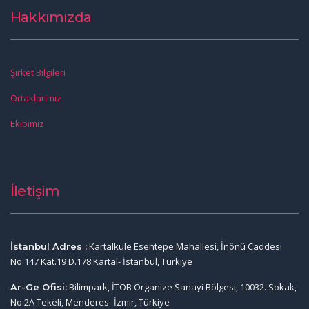
Hakkımızda
Şirket Bilgileri
Ortaklarımız
Ekibimiz
İletişim
Kartalkule Esentepe Mahallesi, İnönü Caddesi
İstanbul Adres :
No.147 Kat.19 D.178 Kartal- İstanbul, Türkiye
Bilimpark, İTOB Organize Sanayi Bölgesi, 10032. Sokak,
Ar-Ge Ofisi:
No:2A Tekeli, Menderes- İzmir, Türkiye