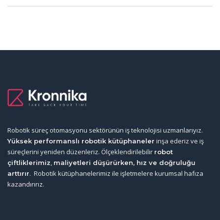
Robotik süreç otomasyonu sektörünün iş teknolojisi uzmanlarıyız.
inşa ederiz ve iş
Yüksek performanslı robotik kütüphaneler
süreçlerini yeniden düzenleriz. Ölçeklendirilebilir
robot
,
çiftliklerimiz
maliyetleri düşürürken, hız ve doğruluğu
. Robotik kütüphanelerimiz ile işletmelere kurumsal hafıza
arttırır
kazandırırız.