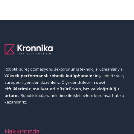
Robotik süreç otomasyonu sektörünün iş teknolojisi uzmanlarıyız.
inşa ederiz ve iş
Yüksek performanslı robotik kütüphaneler
süreçlerini yeniden düzenleriz. Ölçeklendirilebilir
robot
,
çiftliklerimiz
maliyetleri düşürürken, hız ve doğruluğu
. Robotik kütüphanelerimiz ile işletmelere kurumsal hafıza
arttırır
kazandırırız.
Hakkımızda