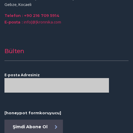
Gebze, Kocaeli
Telefon : +90 216 709 5914
info[@]kronnika.com
E-posta :
Bülten
E-posta Adresiniz
[honeypot formkoruyucu]
Şimdi Abone Ol