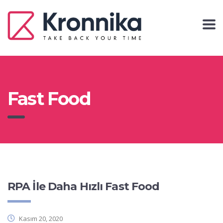
Fast Food
RPA İle Daha Hızlı Fast Food
Kasım 20, 2020