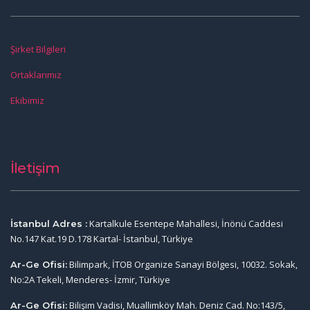
Şirket Bilgileri
Ortaklarımız
Ekibimiz
İletişim
Kartalkule Esentepe Mahallesi, İnönü Caddesi
İstanbul Adres :
No.147 Kat.19 D.178 Kartal- İstanbul, Türkiye
Bilimpark, İTOB Organize Sanayi Bölgesi, 10032. Sokak,
Ar-Ge Ofisi:
No:2A Tekeli, Menderes- İzmir, Türkiye
Bilişim Vadisi, Muallimköy Mah. Deniz Cad. No:143/5,
Ar-Ge Ofisi: