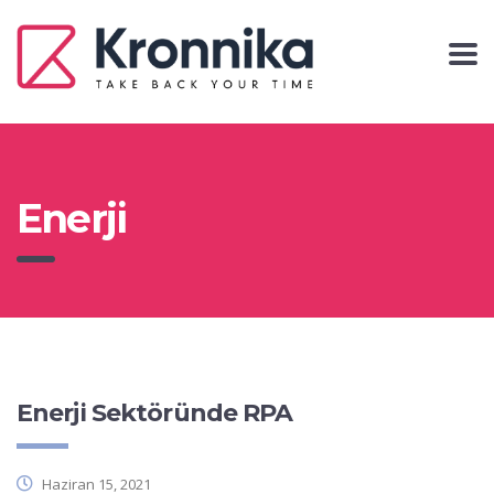
Enerji
Enerji Sektöründe RPA
Haziran 15, 2021