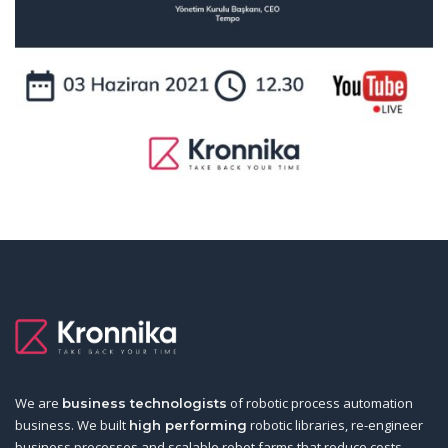
We are
of robotic process automation
business technologists
business. We built
robotic libraries, re-engineer
high performing
business processes and scalable robot farms that reduce costs,