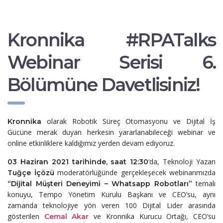
Kronnika #RPATalks
Webinar Serisi 6.
Bölümüne Davetlisiniz!
olarak Robotik Süreç Otomasyonu ve Dijital İş
Kronnika
Gücüne merak duyan herkesin yararlanabileceği webinar ve
online etkinliklere kaldığımız yerden devam ediyoruz.
‘da, Teknoloji Yazarı
03 Haziran 2021 tarihinde, saat 12:30
moderatörlüğünde gerçekleşecek webinarımızda
Tuğçe İçözü
temalı
“Dijital Müşteri Deneyimi – Whatsapp Robotları”
konuyu, Tempo Yönetim Kurulu Başkanı ve CEO’su, aynı
zamanda teknolojiye yön veren 100 Dijital Lider arasında
gösterilen
ve Kronnika Kurucu Ortağı, CEO’su
Cemal Akar