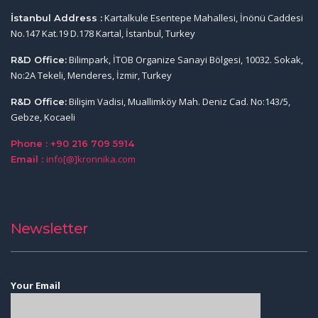
Kartalkule Esentepe Mahallesi, İnönü Caddesi
İstanbul Address :
No.147 Kat.19 D.178 Kartal, İstanbul, Turkey
Bilimpark, İTOB Organize Sanayi Bölgesi, 10032. Sokak,
R&D Office:
No:2A Tekeli, Menderes, İzmir, Turkey
Bilişim Vadisi, Muallimköy Mah. Deniz Cad. No:143/5,
R&D Office:
Gebze, Kocaeli
Phone : +90 216 709 5914
info[@]kronnika.com
Email :
Newsletter
Your Email