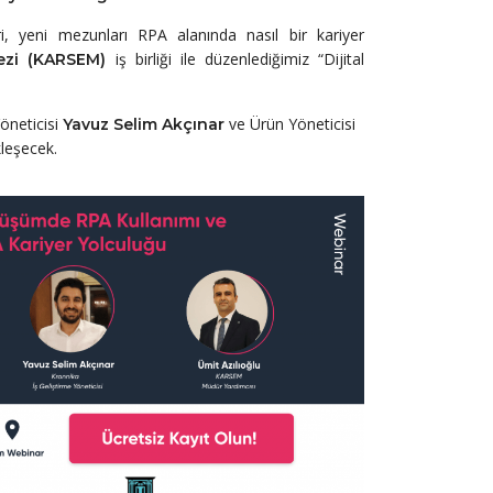
i, yeni mezunları RPA alanında nasıl bir kariyer
iş birliği ile düzenlediğimiz “Dijital
kezi (KARSEM)
öneticisi
ve Ürün Yöneticisi
Yavuz Selim Akçınar
leşecek.