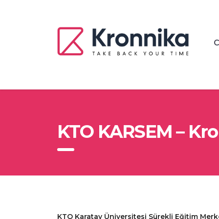
C
KTO KARSEM – Kron
KTO Karatay Üniversitesi Sürekli Eğitim Merk