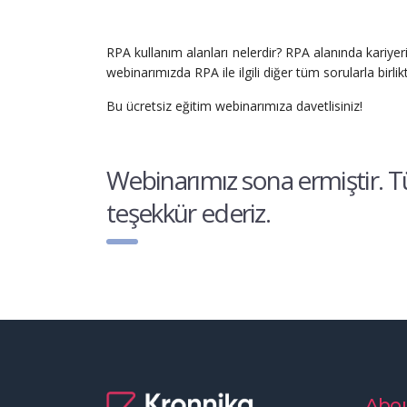
RPA kullanım alanları nelerdir? RPA alanında kariyerini
webinarımızda RPA ile ilgili diğer tüm sorularla birli
Bu ücretsiz eğitim webinarımıza davetlisiniz!
Webinarımız sona ermiştir. T
teşekkür ederiz.
Abou