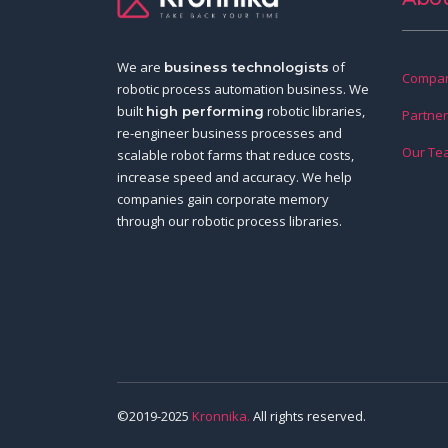
We are
of
business technologists
Compan
robotic process automation business. We
built
robotic libraries,
high performing
Partne
re-engineer business processes and
Our Te
scalable robot farms that reduce costs,
increase speed and accuracy. We help
companies gain corporate memory
through our robotic process libraries.
©2019-2025
Kronnika.
All rights reserved.