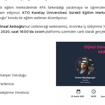
kli eğitim merkezlerinde RPA farkındalığı yaratmaya ve öğrenciler
evam ediyoruz.
KTO Karatay Üniversitesi Sürekli Eğitim Mer
ğu” konulu bir eğitim webinarı düzenliyoruz.
‘nun üstleneceği webinarımız, Kronnika İş Geliştirme Y
nsal Azılıoğlu
platformu üzerinden canlı olarak gerçek
k 2020, saat 16:00’da zoom
Kariyer Yolculuğu
Yardımcısı
eliştirme Yöneticisi