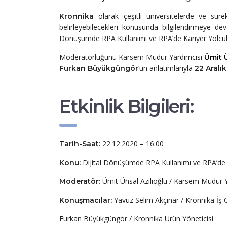
olarak çeşitli üniversitelerde ve süre
Kronnika
belirleyebilecekleri konusunda bilgilendirmeye d
Dönüşümde RPA Kullanımı ve RPA’de Kariyer Yolculu
Moderatörlüğünü Karsem Müdür Yardımcısı
Ümit Ü
‘ün anlatımlarıyla
Furkan Büyükgüngör
22 Aralı
Etkinlik Bilgileri:
22.12.2020 – 16:00
Tarih-Saat:
Dijital Dönüşümde RPA Kullanımı ve RPA’de 
Konu:
Ümit Ünsal Azılıoğlu / Karsem Müdür 
Moderatör:
Yavuz Selim Akçınar / Kronnika İş G
Konuşmacılar:
Furkan Büyükgüngör / Kronnika Ürün Yöneticisi