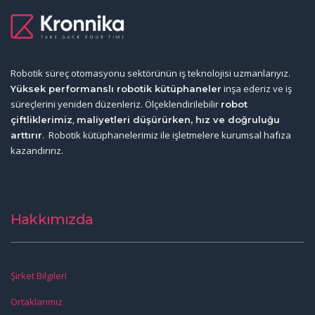
Robotik süreç otomasyonu sektörünün iş teknolojisi uzmanlarıyız.
inşa ederiz ve iş
Yüksek performanslı robotik kütüphaneler
süreçlerini yeniden düzenleriz. Ölçeklendirilebilir
robot
,
çiftliklerimiz
maliyetleri düşürürken, hız ve doğruluğu
. Robotik kütüphanelerimiz ile işletmelere kurumsal hafıza
arttırır
kazandırırız.
Hakkımızda
Şirket Bilgileri
Ortaklarımız