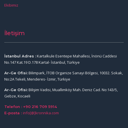
Ekibimiz
İletişim
Kartalkule Esentepe Mahallesi, İnönü Caddesi
İstanbul Adres :
No.147 Kat.19 D.178 Kartal- İstanbul, Türkiye
Bilimpark, İTOB Organize Sanayi Bölgesi, 10032. Sokak,
Ar-Ge Ofisi:
No:2A Tekeli, Menderes- İzmir, Türkiye
Bilişim Vadisi, Muallimköy Mah. Deniz Cad. No:143/5,
Ar-Ge Ofisi:
Gebze, Kocaeli
Telefon : +90 216 709 5914
info[@]kronnika.com
E-posta :