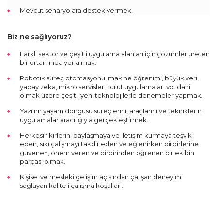
Mevcut senaryolara destek vermek.
Biz ne sağlıyoruz?
Farklı sektör ve çeşitli uygulama alanları için çözümler üreten
bir ortamında yer almak.
Robotik süreç otomasyonu, makine öğrenimi, büyük veri,
yapay zeka, mikro servisler, bulut uygulamaları vb. dahil
olmak üzere çeşitli yeni teknolojilerle denemeler yapmak.
Yazılım yaşam döngüsü süreçlerini, araçlarını ve tekniklerini
uygulamalar aracılığıyla gerçekleştirmek.
Herkesi fikirlerini paylaşmaya ve iletişim kurmaya teşvik
eden, sıkı çalışmayı takdir eden ve eğlenirken birbirlerine
güvenen, önem veren ve birbirinden öğrenen bir ekibin
parçası olmak.
Kişisel ve mesleki gelişim açısından çalışan deneyimi
sağlayan kaliteli çalışma koşulları.