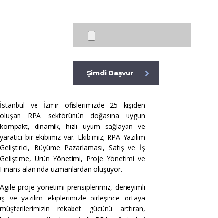
[honeypot formkoruyucu]
Şimdi Başvur
İstanbul ve İzmir ofislerimizde 25 kişiden
oluşan RPA sektörünün doğasına uygun
kompakt, dinamik, hızlı uyum sağlayan ve
yaratıcı bir ekibimiz var. Ekibimiz; RPA Yazılım
Geliştirici, Büyüme Pazarlaması, Satış ve İş
Geliştime, Ürün Yönetimi, Proje Yönetimi ve
Finans alanında uzmanlardan oluşuyor.
Agile proje yönetimi prensiplerimiz, deneyimli
iş ve yazılım ekiplerimizle birleşince ortaya
müşterilerimizin rekabet gücünü arttıran,