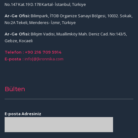
No.147 Kat.19 D.178 Kartal- İstanbul, Türkiye
Bilimpark, İTOB Organize Sanayi Bölgesi, 10032. Sokak,
Ar-Ge Ofisi:
No:2A Tekeli, Menderes- İzmir, Türkiye
Bilişim Vadisi, Muallimköy Mah. Deniz Cad. No:143/5,
Ar-Ge Ofisi:
Gebze, Kocaeli
Telefon : +90 216 709 5914
info[@]kronnika.com
E-posta :
Bülten
E-posta Adresiniz