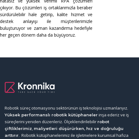
hatasız ve yüksek verimli RPA çözümleri
çıkıyor. Bu çözümleri iş ortaklarımızla beraber
sürdürülebilir hale getirip, kalite hizmet ve
destek anlayışı ile müşterilerimizle
buluşturuyor ve zaman kazandırma hedefiyle
her geçen dönem daha da büyüyoruz.
Robotik süreç otomasyonu sektörünün iş teknolojisi uzmanlarıyız.
inşa ederiz ve iş
Yüksek performanslı robotik kütüphaneler
süreçlerini yeniden düzenleriz. Ölçeklendirilebilir
robot
,
çiftliklerimiz
maliyetleri düşürürken, hız ve doğruluğu
. Robotik kütüphanelerimiz ile işletmelere kurumsal hafıza
arttırır