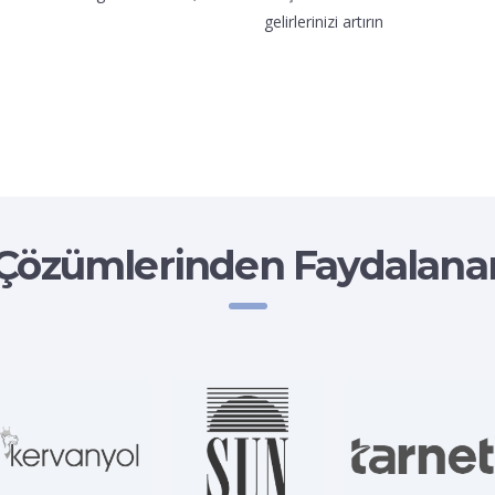
gelirlerinizi artırın
özümlerinden Faydalanan 