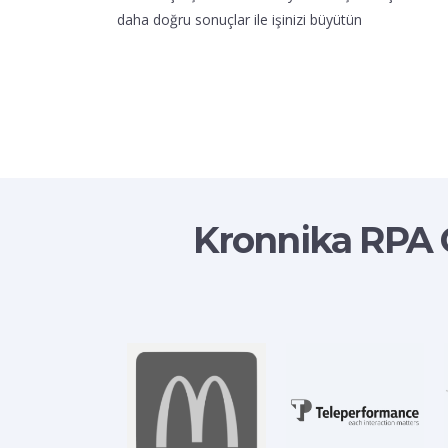
daha doğru sonuçlar ile işinizi büyütün
Kronnika RPA Ç