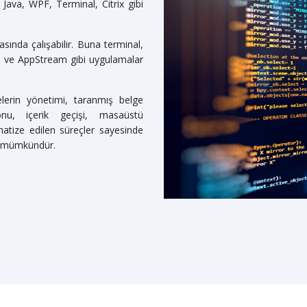
Java, WPF, Terminal, Citrix gibi
nda çalışabilir. Buna terminal,
 ve AppStream gibi uygulamalar
elerin yönetimi, taranmış belge
nu, içerik geçişi, masaüstü
matize edilen süreçler sayesinde
ı mümkündür.