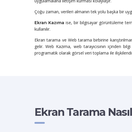
uygulamalarla iletişim kurması kolaylaşır.
Çoğu zaman, verileri almanın tek yolu başka bir uyg
ise, bir bilgisayar görüntüleme term
Ekran Kazıma
kullanılır.
Ekran tarama ve Web tarama birbirine karıştırılm
gelir. Web Kazıma, web tarayıcısının içinden bil
programatik olarak görsel veri toplama ile ilişkilendiri
Ekran Tarama Nasıl 