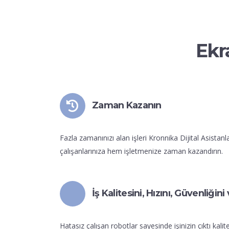
Ekr
Zaman Kazanın
Fazla zamanınızı alan işleri Kronnika Dijital Asistan
çalışanlarınıza hem işletmenize zaman kazandırın.
İş Kalitesini, Hızını, Güvenliği
Hatasız çalışan robotlar sayesinde işinizin çıktı kalites