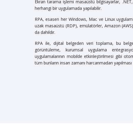
Ekran tarama işlemi masaüstü bilgisayarlar, .NET, 
herhangi bir uygulamada yapılabilir.
RPA, esasen her Windows, Mac ve Linux uygulaması
uzak masaüstü (RDP), emülatörler, Amazon (AWS)
da dahildir.
RPA ile, dijital belgeden veri toplama, bu belg
görüntüleme, kurumsal uygulama entegrasyo
uygulamalarının mobilde etkinleştirilmesi gibi oto
tüm bunların insan zamanı harcanmadan yapılmas