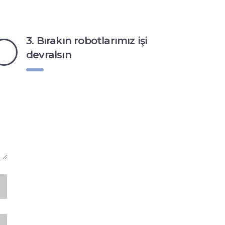
3. Bırakın robotlarımız işi
devralsın