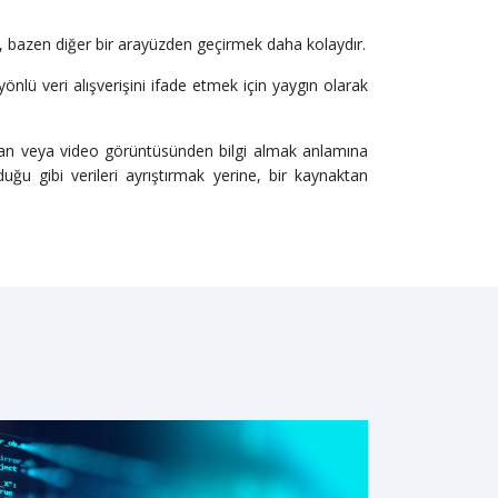
e, bazen diğer bir arayüzden geçirmek daha kolaydır.
nlü veri alışverişini ifade etmek için yaygın olarak
dan veya video görüntüsünden bilgi almak anlamına
u gibi verileri ayrıştırmak yerine, bir kaynaktan