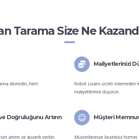
an Tarama Size Ne Kazandı
Maliyetlerinizi 
larına devredin, hem
Robot Lisans ücreti ödemeden Kr
maliyetlerinizi düşürün.
ni ve Doğruluğunu Artırın
Müşteri Memnuniy
ini artırın ve güvenli veriler,
Müşterilerinize kesintisiz hizmet