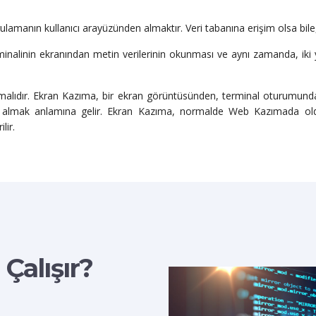
ulamanın kullanıcı arayüzünden almaktır. Veri tabanına erişim olsa bil
inalinin ekranından metin verilerinin okunması ve aynı zamanda, iki yö
amalıdır. Ekran Kazıma, bir ekran görüntüsünden, terminal oturumun
gi almak anlamına gelir. Ekran Kazıma, normalde Web Kazımada olduğ
lir.
Çalışır?